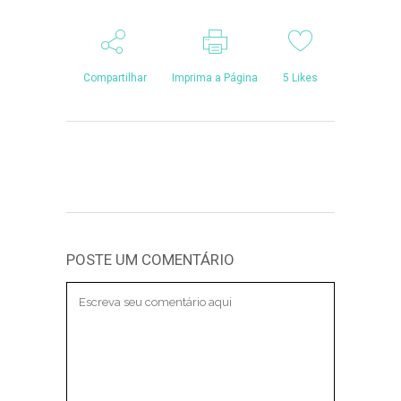
Compartilhar
Imprima a Página
5
Likes
POSTE UM COMENTÁRIO