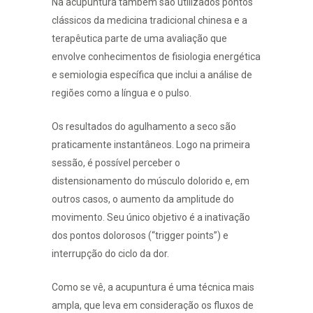
Na acupuntura também são utilizados pontos
clássicos da medicina tradicional chinesa e a
terapêutica parte de uma avaliação que
envolve conhecimentos de fisiologia energética
e semiologia específica que inclui a análise de
regiões como a língua e o pulso.
Os resultados do agulhamento a seco são
praticamente instantâneos. Logo na primeira
sessão, é possível perceber o
distensionamento do músculo dolorido e, em
outros casos, o aumento da amplitude do
movimento. Seu único
objetivo é a inativação
dos pontos dolorosos (“trigger points”) e
interrupção do ciclo da dor.
Como se vê, a acupuntura é uma técnica mais
ampla, que leva em consideração os fluxos de