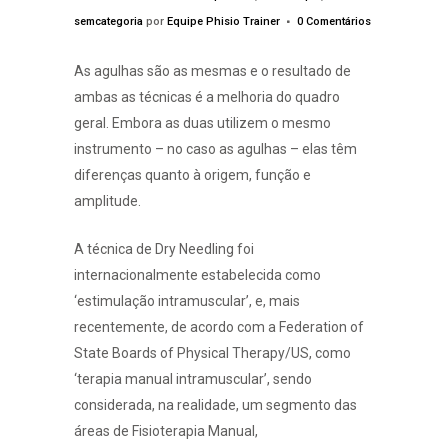
semcategoria
por
Equipe Phisio Trainer
0 Comentários
As agulhas são as mesmas e o resultado de
ambas as técnicas é a melhoria do quadro
geral. Embora as duas utilizem o mesmo
instrumento – no caso as agulhas – elas têm
diferenças quanto à origem, função e
amplitude.
A técnica de Dry Needling foi
internacionalmente estabelecida como
‘estimulação intramuscular’, e, mais
recentemente, de acordo com a Federation of
State Boards of Physical Therapy/US, como
‘terapia manual intramuscular’, sendo
considerada, na realidade, um segmento das
áreas de Fisioterapia Manual,