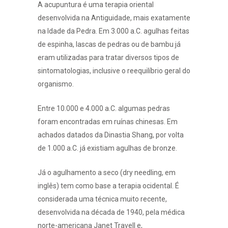
A acupuntura é uma terapia oriental
desenvolvida na Antiguidade, mais exatamente
na Idade da Pedra. Em 3.000 a.C. agulhas feitas
de espinha, lascas de pedras ou de bambu já
eram utilizadas para tratar diversos tipos de
sintomatologias, inclusive o reequilíbrio geral do
organismo.
Entre 10.000 e 4.000 a.C. algumas pedras
foram encontradas em ruínas chinesas. Em
achados datados da Dinastia Shang, por volta
de 1.000 a.C. já existiam agulhas de bronze.
Já o agulhamento a seco (dry needling, em
inglês) tem como base a terapia ocidental. É
considerada uma técnica muito recente,
desenvolvida na década de 1940, pela médica
norte-americana Janet Travell e,