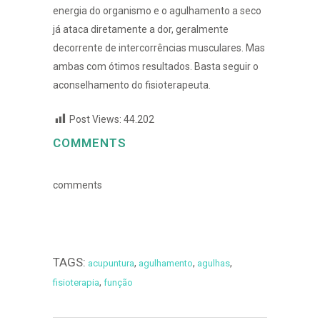
energia do organismo e o agulhamento a seco
já ataca diretamente a dor, geralmente
decorrente de intercorrências musculares. Mas
ambas com ótimos resultados. Basta seguir o
aconselhamento do fisioterapeuta.
Post Views:
44.202
COMMENTS
comments
TAGS:
,
,
,
acupuntura
agulhamento
agulhas
,
fisioterapia
função