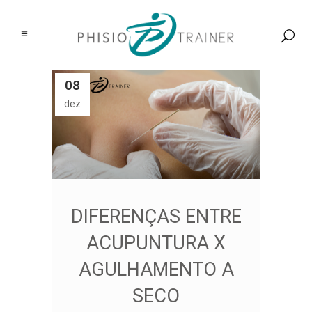
08
dez
DIFERENÇAS ENTRE
ACUPUNTURA X
AGULHAMENTO A
SECO