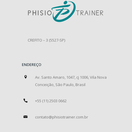
CREFITO – 3 (5527-SP)
ENDEREÇO
Av. Santo Amaro, 1047, cj 1006, Vila Nova
Conceição, São Paulo, Brasil
+55 (11) 2503 0662
contato@phisiotrainer.com.br