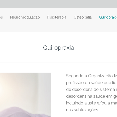
ós
Neuromodulação
Fisioterapia
Osteopatia
Quiropraxi
Quiropraxia
Segundo a Organização Mu
profissão da saúde que li
de desordens do sistema 
desordens na saúde em ge
incluindo ajuste e/ou a ma
nas subluxações.