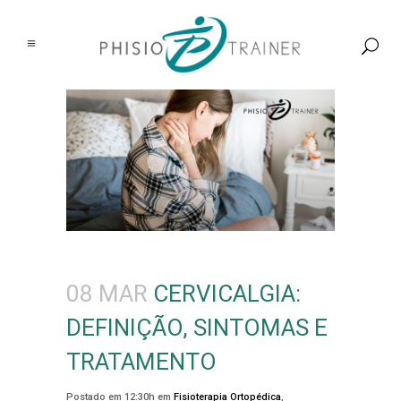
08 MAR
CERVICALGIA:
DEFINIÇÃO, SINTOMAS E
TRATAMENTO
Postado em 12:30h
em
Fisioterapia Ortopédica
,