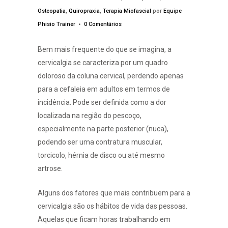
Osteopatia
,
Quiropraxia
,
Terapia Miofascial
por
Equipe
Phisio Trainer
0 Comentários
Bem mais frequente do que se imagina, a
cervicalgia se caracteriza por um quadro
doloroso da coluna cervical, perdendo apenas
para a cefaleia em adultos em termos de
incidência. Pode ser definida como a dor
localizada na região do pescoço,
especialmente na parte posterior (nuca),
podendo ser uma contratura muscular,
torcicolo, hérnia de disco ou até mesmo
artrose.
Alguns dos fatores que mais contribuem para a
cervicalgia são os hábitos de vida das pessoas.
Aquelas que ficam horas trabalhando em