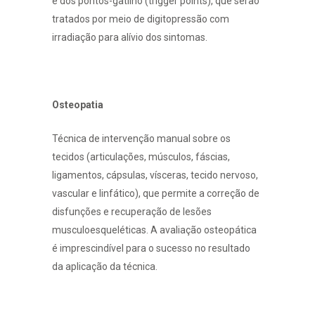
e dos pontos-gatilho (trigger points), que serão
tratados por meio de digitopressão com
irradiação para alívio dos sintomas.
Osteopatia
Técnica de intervenção manual sobre os
tecidos (articulações, músculos, fáscias,
ligamentos, cápsulas, vísceras, tecido nervoso,
vascular e linfático), que permite a correção de
disfunções e recuperação de lesões
musculoesqueléticas. A avaliação osteopática
é imprescindível para o sucesso no resultado
da aplicação da técnica.